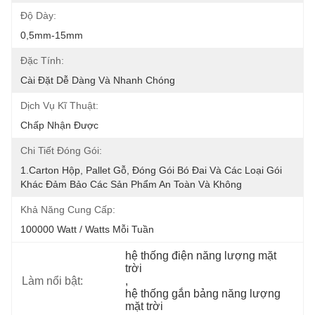
Độ Dày:
0,5mm-15mm
Đặc Tính:
Cài Đặt Dễ Dàng Và Nhanh Chóng
Dịch Vụ Kĩ Thuật:
Chấp Nhận Được
Chi Tiết Đóng Gói:
1.Carton Hộp, Pallet Gỗ, Đóng Gói Bó Đai Và Các Loại Gói 
Khác Đảm Bảo Các Sản Phẩm An Toàn Và Không 
Khả Năng Cung Cấp:
100000 Watt / Watts Mỗi Tuần
hệ thống điện năng lượng mặt 
trời
Làm nổi bật:
, 
hệ thống gắn bảng năng lượng 
mặt trời