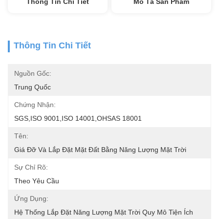
Thông Tin Chi Tiết
Mô Tả Sản Phẩm
Thông Tin Chi Tiết
Nguồn Gốc:
Trung Quốc
Chứng Nhận:
SGS,ISO 9001,ISO 14001,OHSAS 18001
Tên:
Giá Đỡ Và Lắp Đặt Mặt Đất Bằng Năng Lượng Mặt Trời
Sự Chỉ Rõ:
Theo Yêu Cầu
Ứng Dụng:
Hệ Thống Lắp Đặt Năng Lượng Mặt Trời Quy Mô Tiện Ích