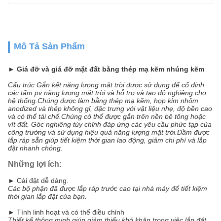
Mô Tả Sản Phẩm
► Giá đỡ và giá đỡ mặt đất bằng thép mạ kẽm nhúng kẽm
Cấu trúc Gắn kết năng lượng mặt trời được sử dụng để cố định
các tấm pv năng lượng mặt trời và hỗ trợ và tạo độ nghiêng cho
hệ thống.Chúng được làm bằng thép mạ kẽm, hợp kim nhôm
anodized và thép không gỉ, đặc trưng với vật liệu nhẹ, độ bền cao
và có thể tái chế.Chúng có thể được gắn trên nền bê tông hoặc
vít đất. Góc nghiêng tùy chỉnh đáp ứng các yêu cầu phức tạp của
công trường và sử dụng hiệu quả năng lượng mặt trời.Dầm được
lắp ráp sẵn giúp tiết kiệm thời gian lao động, giảm chi phí và lắp
đặt nhanh chóng.
Những lợi ích:
► Cài đặt dễ dàng.
Các bộ phận đã được lắp ráp trước cao tại nhà máy để tiết kiệm
thời gian lắp đặt của bạn.
► Tính linh hoạt và có thể điều chỉnh
Thiết kế thông minh giúp giảm thiểu khó khăn trong việc lắp đặt