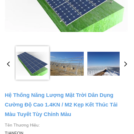
Hệ Thống Năng Lượng Mặt Trời Dân Dụng
Cường Độ Cao 1.4KN / M2 Kẹp Kết Thúc Tải
Màu Tuyết Tùy Chỉnh Màu
Tên Thương Hiệu:
TIANFON