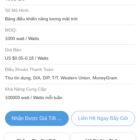
Số Mô Hình:
Bảng điều khiển năng lượng mặt trời
MOQ:
1000 watt / Watts
Giá Bán:
US $0.05-0.18 / Watts
Điều Khoản Thanh Toán:
Thư tín dụng, D/A, D/P, T/T, Western Union, MoneyGram
Khả Năng Cung Cấp:
100000 watt / Watts mỗi tuần
Nhận Được Giá Tốt Nhất
Liên Hệ Ngay Bây Giờ