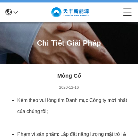
Chi Tiết Giải Pháp
Mông Cổ
2020-12-16
Kèm theo vui lòng tìm Danh mục Công ty mới nhất
của chúng tôi;
Phạm vi sản phẩm: Lắp đặt năng lượng mặt trời &