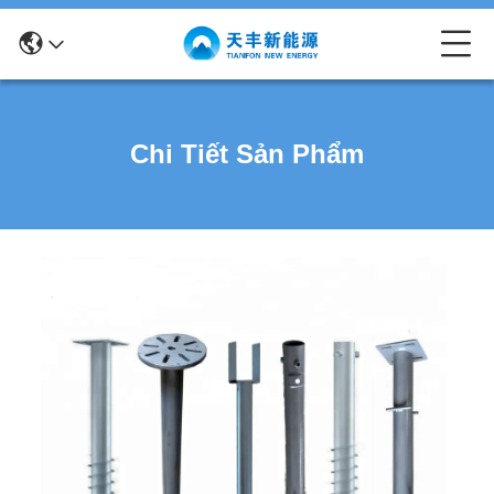
Chi Tiết Sản Phẩm