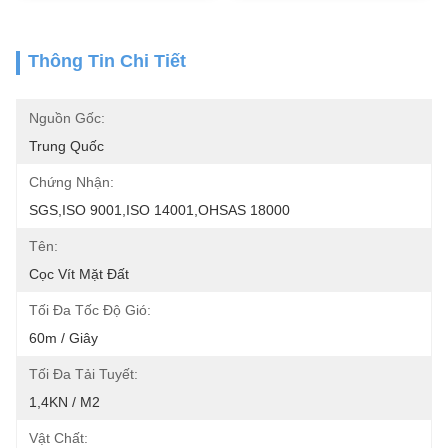
Thông Tin Chi Tiết
Nguồn Gốc:
Trung Quốc
Chứng Nhận:
SGS,ISO 9001,ISO 14001,OHSAS 18000
Tên:
Cọc Vít Mặt Đất
Tối Đa Tốc Độ Gió:
60m / Giây
Tối Đa Tải Tuyết:
1,4KN / M2
Vật Chất: