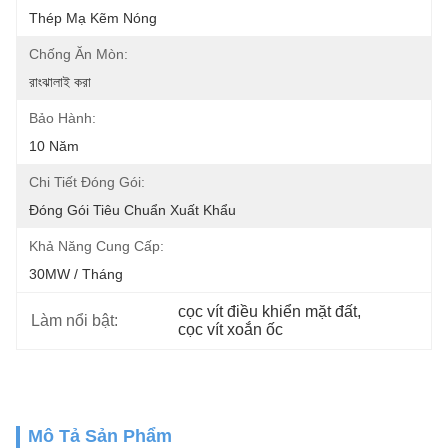
Thép Mạ Kẽm Nóng
Chống Ăn Mòn:
রাংঝালাই করা
Bảo Hành:
10 Năm
Chi Tiết Đóng Gói:
Đóng Gói Tiêu Chuẩn Xuất Khẩu
Khả Năng Cung Cấp:
30MW / Tháng
cọc vít điều khiển mặt đất
, 
Làm nổi bật:
cọc vít xoắn ốc
Mô Tả Sản Phẩm