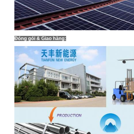
Đóng gói & Giao hàng: