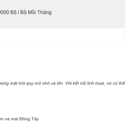
000 Bộ / Bộ Mỗi Tháng
g mặt trời quy mô nhỏ và lớn. Với kết nối linh hoạt, nó có thể
Nam và mái Đông Tây