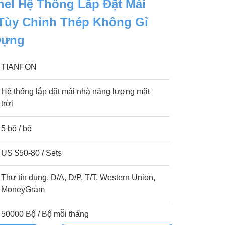
nel Hệ Thống Lắp Đặt Mái
Tùy Chỉnh Thép Không Gỉ
Dựng
TIANFON
Hệ thống lắp đặt mái nhà năng lượng mặt
trời
5 bộ / bộ
US $50-80 / Sets
Thư tín dụng, D/A, D/P, T/T, Western Union,
MoneyGram
50000 Bộ / Bộ mỗi tháng