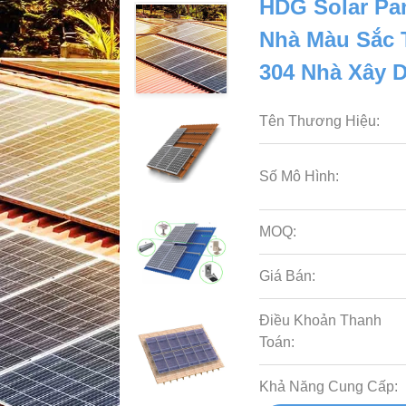
HDG Solar Pa
Nhà Màu Sắc 
304 Nhà Xây 
Tên Thương Hiệu:
Số Mô Hình:
MOQ:
Giá Bán:
Điều Khoản Thanh
Toán:
Khả Năng Cung Cấp: