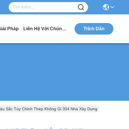
Giải Pháp
Liên Hệ Với Chúng Tôi
Trích Dẫn
Màu Sắc Tùy Chỉnh Thép Không Gỉ 304 Nhà Xây Dựng