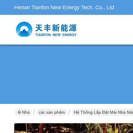
Henan Tianfon New Energy Tech. Co., Ltd
Nhà
các sản phẩm
Hệ Thống Lắp Đặt Mái Nhà Nă