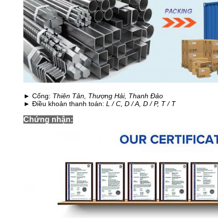
► Cổng:
Thiên Tân, Thượng Hải, Thanh Đảo
► Điều khoản thanh toán:
L / C, D / A, D / P, T / T
Chứng nhận: