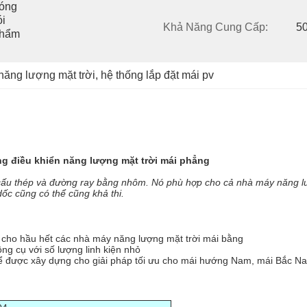
óng 
i 
Khả Năng Cung Cấp:
50
hẩm 
năng lượng mặt trời
, 
hệ thống lắp đặt mái pv
ng điều khiển năng lượng mặt trời mái phẳng
 cấu thép và đường ray bằng nhôm. Nó phù hợp cho cả nhà máy năng lượn
dốc cũng có thể cũng khả thi.
 cho hầu hết các nhà máy năng lượng mặt trời mái bằng
ng cụ với số lượng linh kiện nhỏ
thể được xây dựng cho giải pháp tối ưu cho mái hướng Nam, mái Bắc 