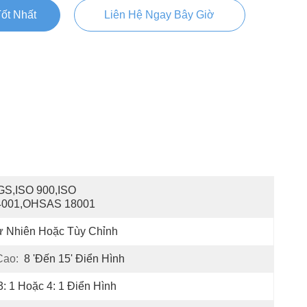
ốt Nhất
Liên Hệ Ngay Bây Giờ
S,ISO 900,ISO 
4001,OHSAS 18001
ự Nhiên Hoặc Tùy Chỉnh
Cao:
8 'đến 15' Điển Hình
3: 1 Hoặc 4: 1 Điển Hình