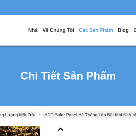
Nhà
Về Chúng Tôi
Các Sản Phẩm
Blog
Chi Tiết Sản Phẩm
ng Lượng Mặt Trời
HDG Solar Panel Hệ Thống Lắp Đặt Mái Nhà 