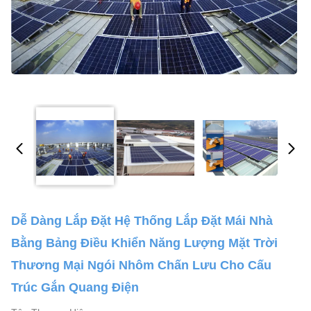
Dễ Dàng Lắp Đặt Hệ Thống Lắp Đặt Mái Nhà
Bằng Bảng Điều Khiển Năng Lượng Mặt Trời
Thương Mại Ngói Nhôm Chấn Lưu Cho Cấu
Trúc Gắn Quang Điện