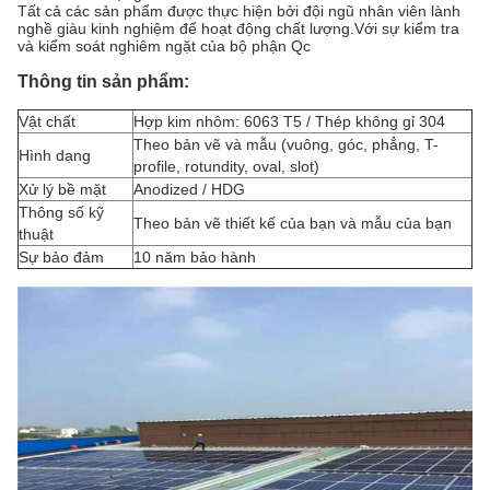
Tất cả các sản phẩm được thực hiện bởi đội ngũ nhân viên lành
nghề giàu kinh nghiệm để hoạt động chất lượng.Với sự kiểm tra
và kiểm soát nghiêm ngặt của bộ phận Qc
Thông tin sản phẩm:
Vật chất
Hợp kim nhôm: 6063 T5 / Thép không gỉ 304
Theo bản vẽ và mẫu (vuông, góc, phẳng, T-
Hình dạng
profile, rotundity, oval, slot)
Xử lý bề mặt
Anodized / HDG
Thông số kỹ
Theo bản vẽ thiết kế của bạn và mẫu của bạn
thuật
Sự bảo đảm
10 năm bảo hành