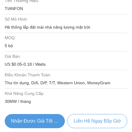
Tên Thương Hiệu:
TIANFON
Số Mô Hình:
Hệ thống lắp đặt mái nhà năng lượng mặt trời
MOQ:
5 bộ
Giá Bán:
US $0.05-0.18 / Watts
Điều Khoản Thanh Toán:
Thư tín dụng, D/A, D/P, T/T, Western Union, MoneyGram
Khả Năng Cung Cấp:
30MW / tháng
Nhận Được Giá Tốt Nhất
Liên Hệ Ngay Bây Giờ