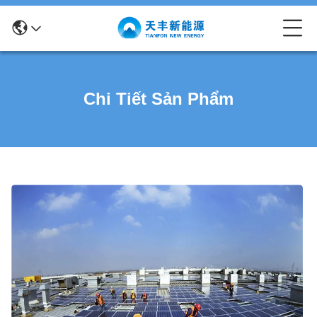
Chi Tiết Sản Phẩm