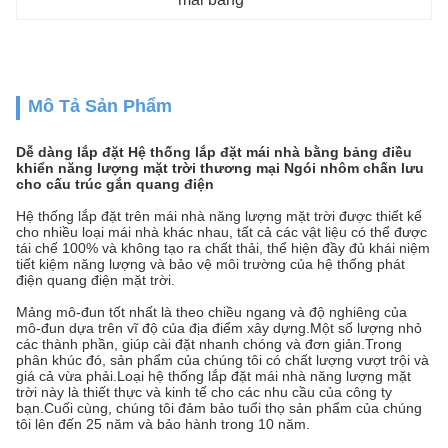
Mô Tả Sản Phẩm
Dễ dàng lắp đặt Hệ thống lắp đặt mái nhà bằng bảng điều
khiển năng lượng mặt trời thương mại Ngói nhôm chấn lưu
cho cấu trúc gắn quang điện
Hệ thống lắp đặt trên mái nhà năng lượng mặt trời được thiết kế
cho nhiều loại mái nhà khác nhau, tất cả các vật liệu có thể được
tái chế 100% và không tạo ra chất thải, thể hiện đầy đủ khái niệm
tiết kiệm năng lượng và bảo vệ môi trường của hệ thống phát
điện quang điện mặt trời.
Mảng mô-đun tốt nhất là theo chiều ngang và độ nghiêng của
mô-đun dựa trên vĩ độ của địa điểm xây dựng.Một số lượng nhỏ
các thành phần, giúp cài đặt nhanh chóng và đơn giản.Trong
phân khúc đó, sản phẩm của chúng tôi có chất lượng vượt trội và
giá cả vừa phải.Loại hệ thống lắp đặt mái nhà năng lượng mặt
trời này là thiết thực và kinh tế cho các nhu cầu của công ty
bạn.Cuối cùng, chúng tôi đảm bảo tuổi thọ sản phẩm của chúng
tôi lên đến 25 năm và bảo hành trong 10 năm.