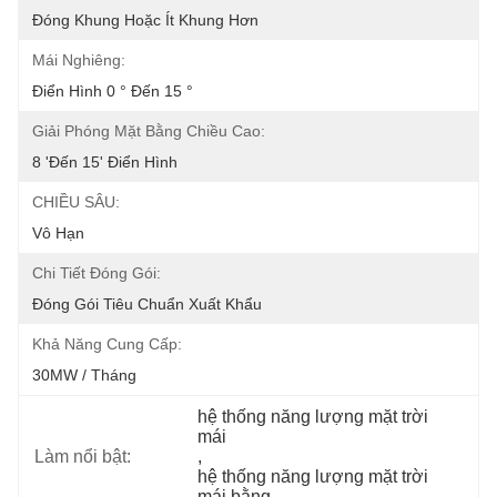
Đóng Khung Hoặc Ít Khung Hơn
Mái Nghiêng:
Điển Hình 0 ° Đến 15 °
Giải Phóng Mặt Bằng Chiều Cao:
8 'đến 15' Điển Hình
CHIỀU SÂU:
Vô Hạn
Chi Tiết Đóng Gói:
Đóng Gói Tiêu Chuẩn Xuất Khẩu
Khả Năng Cung Cấp:
30MW / Tháng
hệ thống năng lượng mặt trời 
mái
Làm nổi bật:
, 
hệ thống năng lượng mặt trời 
mái bằng