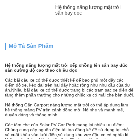
, 
Hệ thống năng lượng mặt trời 
sân bay dọc
Mô Tả Sản Phẩm
Hệ thống năng lượng mặt trời xếp chồng lên sân bay đúc
sẵn cường độ cao theo chiều dọc
Các bãi đậu xe có thể được thiết kế để bao phủ một dãy các
điểm đỗ xe, kéo dài trên hai dãy hoặc rộng như nhu cầu của dự
án.Nhiều bãi đậu xe có thể được trang bị các trạm sạc xe điện để
tăng thêm phần thưởng cho những chiếc xe có mái che bên dưới.
Hệ thống Gắn Carport năng lượng mặt trời có thể áp dụng làm
hệ thống mảng PV trên cánh đồng mở. Nó nhẹ và mạnh mẽ,
duyên dáng và thông minh.
Các tấm che của Solar PV Car Park mang lại nhiều ưu điểm:
Chúng cung cấp nguồn điện tái tạo đáng kể để sử dụng tại chỗ
và xuất khẩu vào lưới điện;sử dụng khu vực đậu xe có nghĩa là