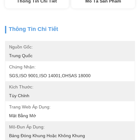
Thông Tin Chi Tiết
Mô Tả Sản Phẩm
Thông Tin Chi Tiết
Nguồn Gốc:
Trung Quốc
Chứng Nhận:
SGS,ISO 9001,ISO 14001,OHSAS 18000
Kích Thước:
Tùy Chỉnh
Trang Web Áp Dụng:
Mặt Bằng Mở
Mô-Đun Áp Dụng:
Bảng Đóng Khung Hoặc Không Khung