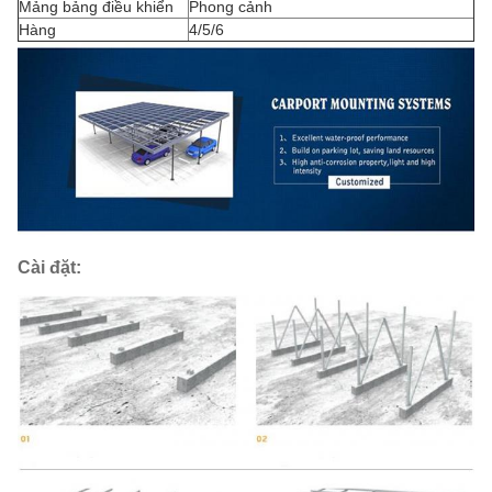
Mảng bảng điều khiển
Phong cảnh
Hàng
4/5/6
Cài đặt: