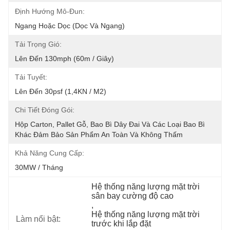
Định Hướng Mô-Đun:
Ngang Hoặc Dọc (dọc Và Ngang)
Tải Trọng Gió:
Lên Đến 130mph (60m / Giây)
Tải Tuyết:
Lên Đến 30psf (1,4KN / M2)
Chi Tiết Đóng Gói:
Hộp Carton, Pallet Gỗ, Bao Bì Dây Đai Và Các Loại Bao Bì 
Khác Đảm Bảo Sản Phẩm An Toàn Và Không Thấm
Khả Năng Cung Cấp:
30MW / Tháng
Hệ thống năng lượng mặt trời 
sân bay cường độ cao
, 
Hệ thống năng lượng mặt trời 
Làm nổi bật:
trước khi lắp đặt