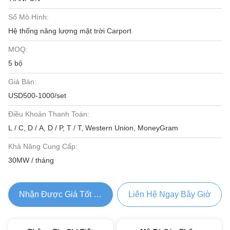
Số Mô Hình:
Hệ thống năng lượng mặt trời Carport
MOQ:
5 bộ
Giá Bán:
USD500-1000/set
Điều Khoản Thanh Toán:
L / C, D / A, D / P, T / T, Western Union, MoneyGram
Khả Năng Cung Cấp:
30MW / tháng
Nhận Được Giá Tốt Nhất
Liên Hệ Ngay Bây Giờ