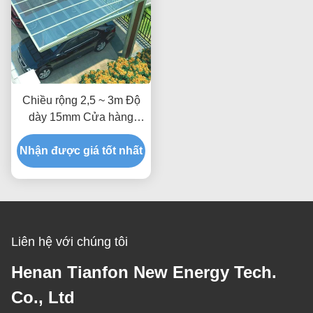
Chiều rộng 2,5 ~ 3m Độ
dày 15mm Cửa hàng
quang điện đa năng
Nhận được giá tốt nhất
lượng mặt trời đơn
Liên hệ với chúng tôi
Henan Tianfon New Energy Tech.
Co., Ltd