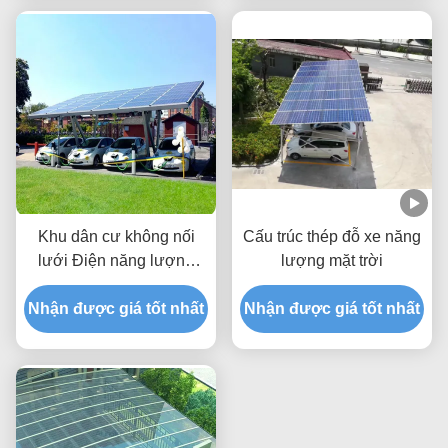
Khu dân cư không nối
Cấu trúc thép đỗ xe năng
lưới Điện năng lượng
lượng mặt trời
mặt trời Bãi đậu xe Giá
Nhận được giá tốt nhất
đỡ PV Carport
Nhận được giá tốt nhất