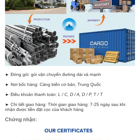
► Đóng gói: gói vận chuyển đường dài và mạnh
► Nơi bốc hàng: Cảng biển cơ bản, Trung Quốc
► Điều khoản thanh toán:
L / C, D / A, D / P, T / T
► Chi tiết giao hàng: Thời gian giao hàng: 7-25 ngày sau khi
nhận được tiền đặt cọc của khách hàng
Chứng nhận: