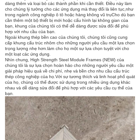
dàng thêm và loại bỏ các thành phần khi cần thiết. Điều này làm
cho chúng lý tưởng cho các ứng dụng mà thay đổi là liên tục,như
trong ngành công nghiệp ô tô hoặc hàng không vũ trụCho dù bạn
cần thêm một bộ thiết bị mới hoặc cấu hình lại không gian của
bạn, khung của chúng tôi có thể dễ dàng được sửa đổi để phù
hợp với nhu cầu của bạn.
Ngoài khung thép bền cao của chúng tôi, chúng tôi cũng cung
cấp khung cấu trúc nhôm cho những người yêu cầu một lựa chọn
trọng lượng nhẹ hơn.làm cho họ một sự lựa chọn tuyệt vời cho
một loạt các ứng dụng.
Nhìn chung, High Strength Steel Module Frames (NEW) của
chúng tôi là sự lựa chọn hoàn hảo cho những người yêu cầu một
giải pháp hiệu quả về chi phí, nhẹ và bền cho nhu cầu cấu trúc
thép công nghiệp của họ.Với sự tương thích và linh hoạt phổ quát
của họ, chúng có thể được sử dụng trong nhiều ứng dụng khác
nhau và dễ dàng sửa đổi để phù hợp với các yêu cầu cụ thể của
bạn.