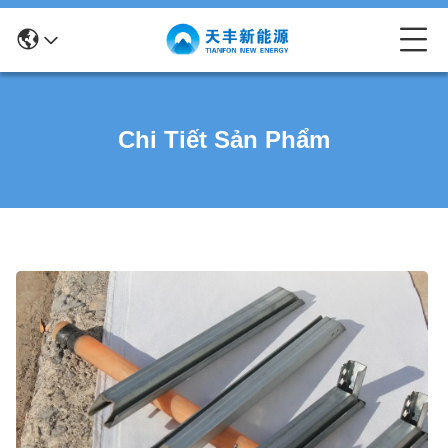
Chi Tiết Sản Phẩm