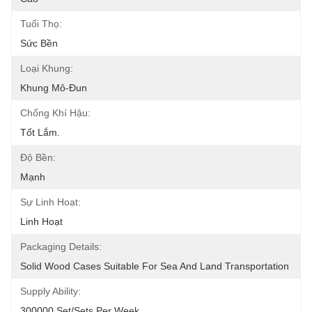
Tuổi Thọ:
Sức Bền
Loại Khung:
Khung Mô-Đun
Chống Khí Hậu:
Tốt Lắm.
Độ Bền:
Mạnh
Sự Linh Hoạt:
Linh Hoạt
Packaging Details:
Solid Wood Cases Suitable For Sea And Land Transportation
Supply Ability:
300000 Set/Sets Per Week