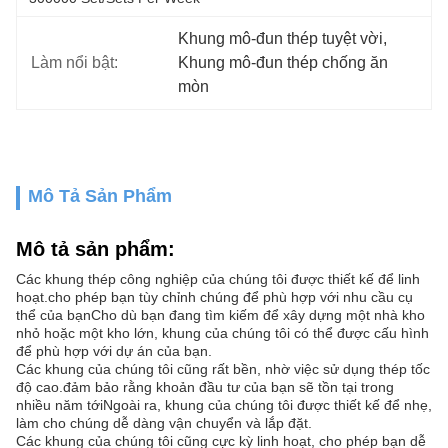
Khung mô-đun thép tuyệt vời
, 
Làm nổi bật:
Khung mô-đun thép chống ăn 
mòn
Mô Tả Sản Phẩm
Mô tả sản phẩm:
Các khung thép công nghiệp của chúng tôi được thiết kế để linh
hoạt.cho phép bạn tùy chỉnh chúng để phù hợp với nhu cầu cụ
thể của bạnCho dù bạn đang tìm kiếm để xây dựng một nhà kho
nhỏ hoặc một kho lớn, khung của chúng tôi có thể được cấu hình
để phù hợp với dự án của bạn.
Các khung của chúng tôi cũng rất bền, nhờ việc sử dụng thép tốc
độ cao.đảm bảo rằng khoản đầu tư của bạn sẽ tồn tại trong
nhiều năm tớiNgoài ra, khung của chúng tôi được thiết kế để nhẹ,
làm cho chúng dễ dàng vận chuyển và lắp đặt.
Các khung của chúng tôi cũng cực kỳ linh hoạt, cho phép bạn dễ