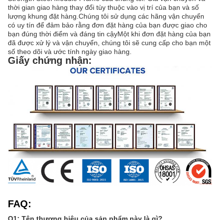
thời gian giao hàng thay đổi tùy thuộc vào vị trí của bạn và số
lượng khung đặt hàng.Chúng tôi sử dụng các hãng vận chuyển
có uy tín để đảm bảo rằng đơn đặt hàng của bạn được giao cho
bạn đúng thời điểm và đáng tin cậyMột khi đơn đặt hàng của bạn
đã được xử lý và vận chuyển, chúng tôi sẽ cung cấp cho bạn một
số theo dõi và ước tính ngày giao hàng.
Giấy chứng nhận:
FAQ:
Q1: Tên thương hiệu của sản phẩm này là gì?