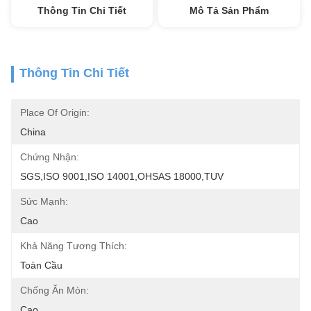
Thông Tin Chi Tiết
Mô Tả Sản Phẩm
Thông Tin Chi Tiết
Place Of Origin:
China
Chứng Nhận:
SGS,ISO 9001,ISO 14001,OHSAS 18000,TUV
Sức Mạnh:
Cao
Khả Năng Tương Thích:
Toàn Cầu
Chống Ăn Mòn:
Cao