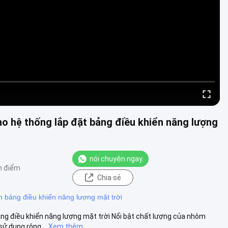
ho hệ thống lắp đặt bảng điều khiển năng lượng
nói chuyện ngay.
n điểm
Chia sẻ
n bảng điều khiển năng lượng mặt trời
ng điều khiển năng lượng mặt trời Nổi bật chất lượng của nhôm
ử dụng rộng...
Xem thêm